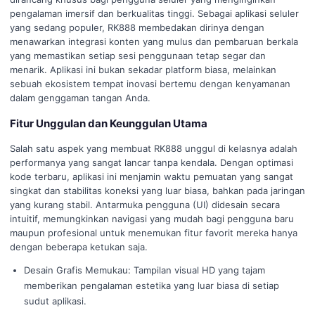
pengalaman imersif dan berkualitas tinggi. Sebagai aplikasi seluler
yang sedang populer, RK888 membedakan dirinya dengan
menawarkan integrasi konten yang mulus dan pembaruan berkala
yang memastikan setiap sesi penggunaan tetap segar dan
menarik. Aplikasi ini bukan sekadar platform biasa, melainkan
sebuah ekosistem tempat inovasi bertemu dengan kenyamanan
dalam genggaman tangan Anda.
Fitur Unggulan dan Keunggulan Utama
Salah satu aspek yang membuat RK888 unggul di kelasnya adalah
performanya yang sangat lancar tanpa kendala. Dengan optimasi
kode terbaru, aplikasi ini menjamin waktu pemuatan yang sangat
singkat dan stabilitas koneksi yang luar biasa, bahkan pada jaringan
yang kurang stabil. Antarmuka pengguna (UI) didesain secara
intuitif, memungkinkan navigasi yang mudah bagi pengguna baru
maupun profesional untuk menemukan fitur favorit mereka hanya
dengan beberapa ketukan saja.
Desain Grafis Memukau: Tampilan visual HD yang tajam
memberikan pengalaman estetika yang luar biasa di setiap
sudut aplikasi.