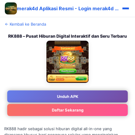
merak4d Aplikasi Resmi - Login merak4d Hot Maxwin 🔥
← Kembali ke Beranda
RK888 – Pusat Hiburan Digital Interaktif dan Seru Terbaru
Unduh APK
Daftar Sekarang
RK888 hadir sebagai solusi hiburan digital all-in-one yang
dirancang khusus bagi pengguna seluler yang menginginkan