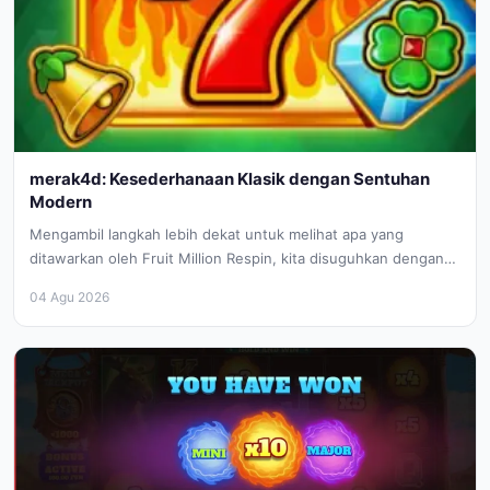
merak4d: Kesederhanaan Klasik dengan Sentuhan
Modern
Mengambil langkah lebih dekat untuk melihat apa yang
ditawarkan oleh Fruit Million Respin, kita disuguhkan dengan
sebuah pendekatan yang sangat...
04 Agu 2026