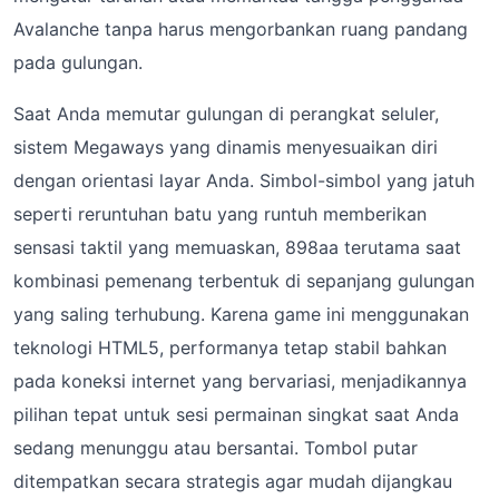
Avalanche tanpa harus mengorbankan ruang pandang
pada gulungan.
Saat Anda memutar gulungan di perangkat seluler,
sistem Megaways yang dinamis menyesuaikan diri
dengan orientasi layar Anda. Simbol-simbol yang jatuh
seperti reruntuhan batu yang runtuh memberikan
sensasi taktil yang memuaskan, 898aa terutama saat
kombinasi pemenang terbentuk di sepanjang gulungan
yang saling terhubung. Karena game ini menggunakan
teknologi HTML5, performanya tetap stabil bahkan
pada koneksi internet yang bervariasi, menjadikannya
pilihan tepat untuk sesi permainan singkat saat Anda
sedang menunggu atau bersantai. Tombol putar
ditempatkan secara strategis agar mudah dijangkau