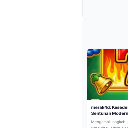
merak4d: Kesede
Sentuhan Moder
Mengambil langkah l