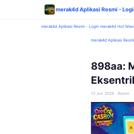
merak4d Aplikasi Resmi - Log
merak4d Aplikasi Resmi - Login merak4d Hot Max
merak4d Aplikasi Resm
898aa: M
Eksentri
13 Jun 2026
· Resmi