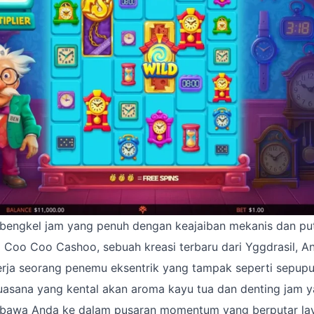
 bengkel jam yang penuh dengan keajaiban mekanis dan pu
 Coo Coo Cashoo, sebuah kreasi terbaru dari Yggdrasil, An
rja seorang penemu eksentrik yang tampak seperti sepupu 
suasana yang kental akan aroma kayu tua dan denting jam 
mbawa Anda ke dalam pusaran momentum yang berputar la