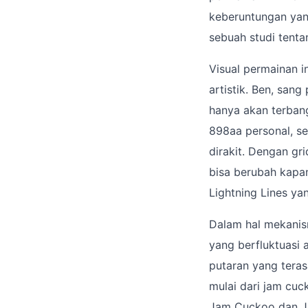
keberuntungan yang
sebuah studi tenta
Visual permainan 
artistik. Ben, sang
hanya akan terban
898aa personal, s
dirakit. Dengan gr
bisa berubah kapa
Lightning Lines yan
Dalam hal mekanis
yang berfluktuasi 
putaran yang tera
mulai dari jam cuc
Jam Cuckoo dan Ja