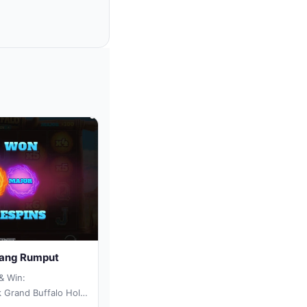
dang Rumput
& Win:
 Grand Buffalo Hold