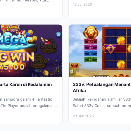
Fruit Million Respin, kita
& Win membawa pemain ke jant
18 Jul 2026
sebuah pendekatan yang
arta Karun di Kedalaman
333v: Petualangan Menant
Afrika
n samudra dalam 4 Fantastic
Jelajahi keindahan alam liar 33
4ThePlayer adalah pengalaman
Safari 333v Coins, sebuah perma
ona visual bawah laut dengan
dari Evoplay yang mengajak And
23 Jun 2026